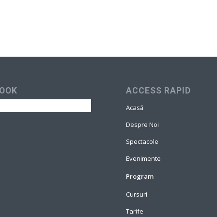
OOK
ACCESS RAPID
Acasă
Despre Noi
Spectacole
Evenimente
Program
Cursuri
Tarife