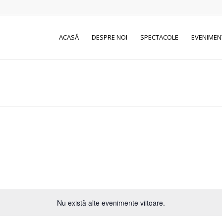
ACASĂ
DESPRE NOI
SPECTACOLE
EVENIMEN
Nu există alte evenimente viitoare.