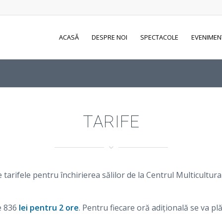
ACASĂ
DESPRE NOI
SPECTACOLE
EVENIMEN
TARIFE
 tarifele pentru închirierea sălilor de la Centrul Multicultu
e 836
lei pentru 2 ore
. Pentru fiecare oră adiţională se va plă