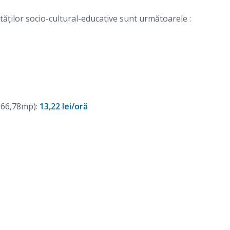
ităţilor socio-cultural-educative sunt următoarele :
 (66,78mp):
13,22 lei/oră