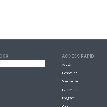
OOK
ACCESS RAPID
Acasă
Despre Noi
Spectacole
Evenimente
Program
Cursuri