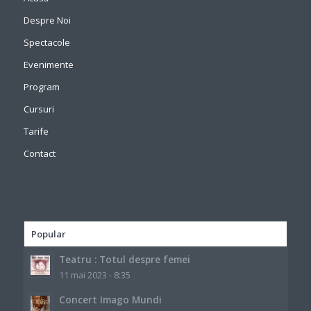
Despre Noi
Spectacole
Evenimente
Program
Cursuri
Tarife
Contact
Popular
Teatru : Totul despre femei
11 mai 2023 - 8:35
Concert Imago Mundi