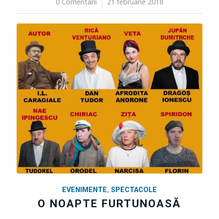
0 Comentarii
/
21 februarie 2018
EVENIMENTE
,
SPECTACOLE
O NOAPTE FURTUNOASĂ