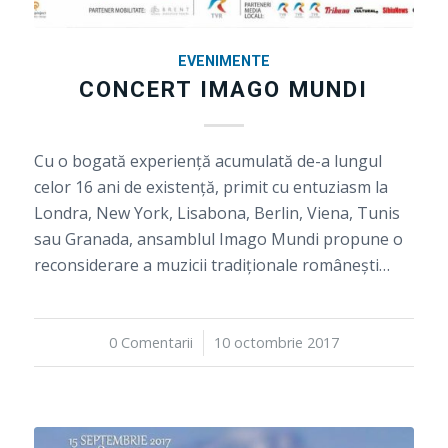
EVENIMENTE
CONCERT IMAGO MUNDI
Cu o bogată experienţă acumulată de-a lungul
celor 16 ani de existenţă, primit cu entuziasm la
Londra, New York, Lisabona, Berlin, Viena, Tunis
sau Granada, ansamblul Imago Mundi propune o
reconsiderare a muzicii tradiţionale româneşti…
0 Comentarii
/
10 octombrie 2017