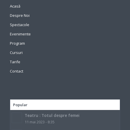
Acasă
Despre Noi
Spectacole
Evenimente
Program
Cursuri
Tarife
Contact
Popular
Teatru : Totul despre femei
11 mai 2023 - 8:35