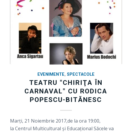
EVENIMENTE
,
SPECTACOLE
TEATRU "CHIRIŢA ÎN
CARNAVAL" CU RODICA
POPESCU-BITĂNESC
Marți, 21 Noiembrie 2017,de la ora 19:00,
la Centrul Multicultural şi Educaţional Săcele va