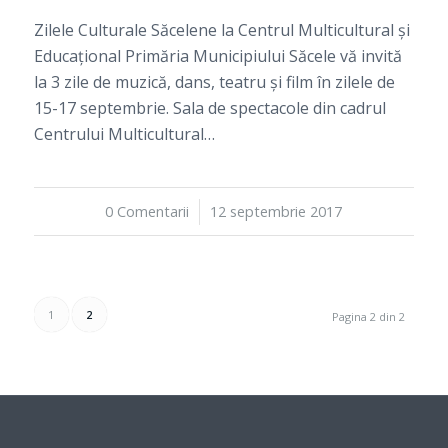
Zilele Culturale Săcelene la Centrul Multicultural și
Educațional Primăria Municipiului Săcele vă invită
la 3 zile de muzică, dans, teatru și film în zilele de
15-17 septembrie. Sala de spectacole din cadrul
Centrului Multicultural…
0 Comentarii
/
12 septembrie 2017
1
2
Pagina 2 din 2