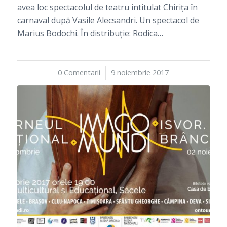
avea loc spectacolul de teatru intitulat Chirița în
carnaval după Vasile Alecsandri. Un spectacol de
Marius Bodochi. În distribuție: Rodica…
0 Comentarii
/
9 noiembrie 2017