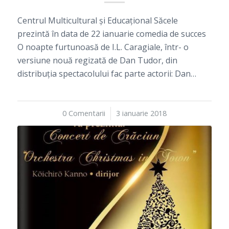
Centrul Multicultural şi Educaţional Săcele
prezintă în data de 22 ianuarie comedia de succes
O noapte furtunoasă de I.L. Caragiale, într- o
versiune nouă regizată de Dan Tudor, din
distribuţia spectacolului fac parte actorii: Dan…
0 Comentarii
/
3 ianuarie 2018