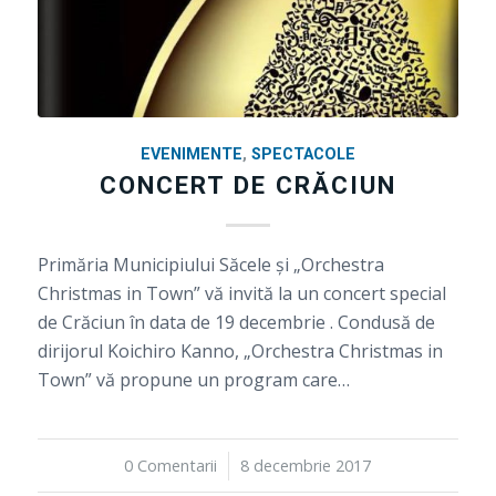
EVENIMENTE
,
SPECTACOLE
CONCERT DE CRĂCIUN
Primăria Municipiului Săcele și „Orchestra
Christmas in Town” vă invită la un concert special
de Crăciun în data de 19 decembrie . Condusă de
dirijorul Koichiro Kanno, „Orchestra Christmas in
Town” vă propune un program care…
0 Comentarii
/
8 decembrie 2017