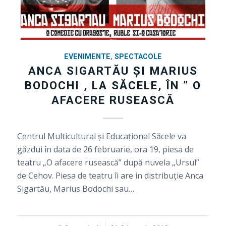
EVENIMENTE
,
SPECTACOLE
ANCA SIGARTĂU ȘI MARIUS
BODOCHI , LA SĂCELE, ÎN ” O
AFACERE RUSEASCĂ
Centrul Multicultural şi Educaţional Săcele va
găzdui în data de 26 februarie, ora 19, piesa de
teatru „O afacere rusească” după nuvela „Ursul”
de Cehov. Piesa de teatru îi are in distribuție Anca
Sigartău, Marius Bodochi sau…