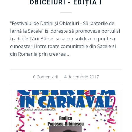
OBICEIURI - EDIȚIA I
"Festivalul de Datini și Obiceiuri - Sărbătorile de
Iarnă la Sacele" își dorește să promoveze portul si
traditiile Țării Bârsei si sa consolideze o punte a
cunoasterii intre toate comunitatile din Sacele si
din Romania prin crearea…
0 Comentarii
/
4 decembrie 2017